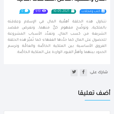
كتب ومجلات
10-05-2021
919
0
تتناول هذه الحلقة أهمِّية المال في الإسلام وعلاقته
بالملكية، وتوضِّح مفهوم كلٍّ منهما، وتعرض مقصد
الشريعة من كسب المال، وتعدِّد الأسباب المشروعة
للحصول على المال كما حدَّدها الفقهاء؛ كما تًميِّز هذه الحلقة
الفروق الأساسية بين الملكية الخاصَّة والعامَّة وترسم
الحدود بينهما وأهمَّ القيود الواردة على الملكية الخاصَّة.
شارك على:
أضف تعليقا