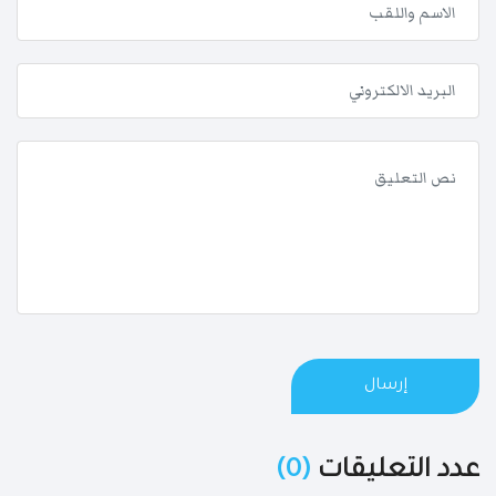
إرسال
عدد التعليقات
(0)