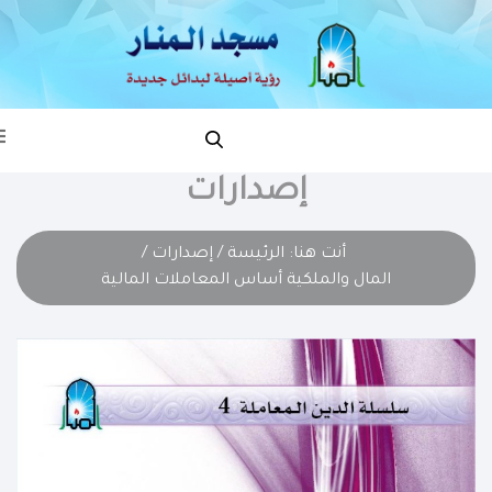
إصدارات
أنت هنا:
الرئيسة
/
إصدارات
/
المال والملكية أساس المعاملات المالية