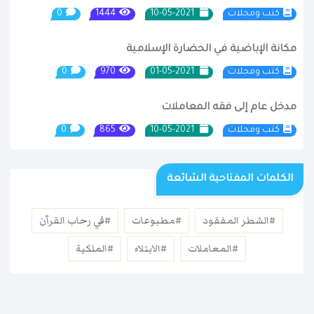
كتب ومجلات
10-05-2021
1444
0
مكانة الإباضية في الحضارة الإسلامية
كتب ومجلات
01-05-2021
970
0
مدخل عام إلى فقه المعاملات
كتب ومجلات
10-05-2021
865
0
الكلمات المفتاحية الشائعة
#الشطر المفقود
#مطبوعات
#في رحاب القرآن
#المعاملات
#الابتلاء
#الملكية