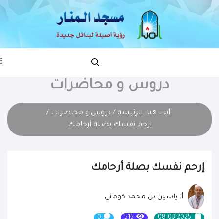
دروس و محاضرات
أنت هنا:
الرئيسة
/
دروس و محاضرات
/
إرحم نفسك بصلة أرحامك
إرحم نفسك بصلة أرحامك
أ. ياسين بن محمد كومني
0
516
08-03-2025