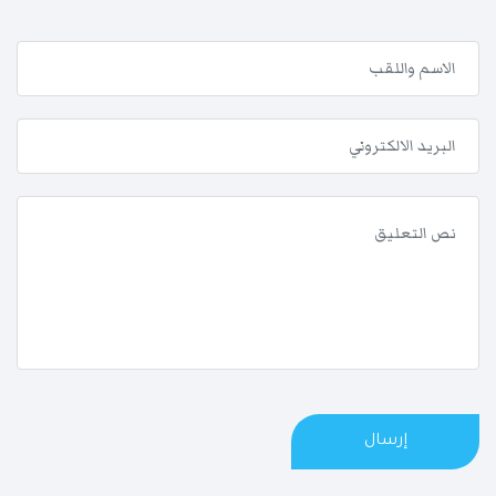
إرسال