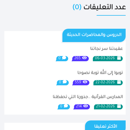
عدد التعليقات
(0)
الدروس والمحاضرات الحديثة
عقيدتنا سر نجاتنا
0
265
06-03-2026
توبوا إلى الله توبة نصوحا
0
559
22-02-2026
المدارس القرآنية ..جذورنا التي تحفظنا
0
214
21-02-2026
الأكثر تعليقا