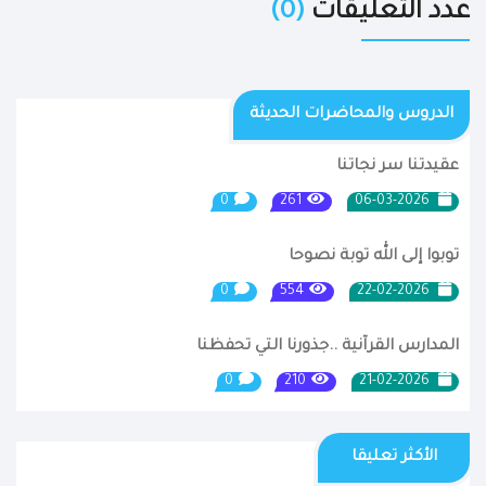
عدد التعليقات
(0)
الدروس والمحاضرات الحديثة
عقيدتنا سر نجاتنا
0
261
06-03-2026
توبوا إلى الله توبة نصوحا
0
554
22-02-2026
المدارس القرآنية ..جذورنا التي تحفظنا
0
210
21-02-2026
الأكثر تعليقا