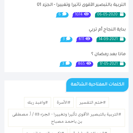
التربية بالتبصير الأقوى تأثيرا وتغييرا - الجزء 01
6
1074
06-05-2020
بداية النجاح أم تربي
3
811
14-09-2021
ماذا بعد رمضان ؟
3
865
17-05-2021
الكلمات المفتاحية الشائعة
#ختم التفسير
#الأسرة
#واعبد ربك
#التربية بالتبصير الأقوى تأثيرا وتغييرا - الجزء 03 / أ. مصطفى
بن باحمد مصباح