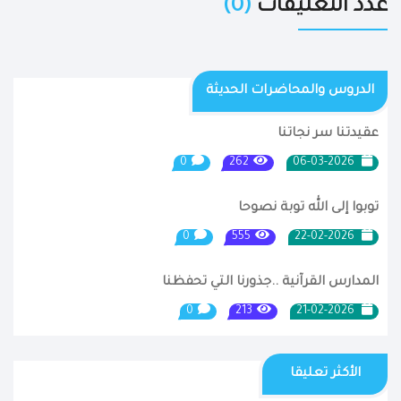
عدد التعليقات
(0)
الدروس والمحاضرات الحديثة
عقيدتنا سر نجاتنا
0
262
06-03-2026
توبوا إلى الله توبة نصوحا
0
555
22-02-2026
المدارس القرآنية ..جذورنا التي تحفظنا
0
213
21-02-2026
الأكثر تعليقا