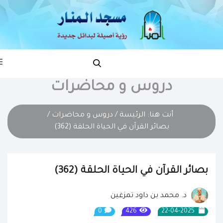
دروس و محاضرات
أنت هنا:
الرئيسة
/
دروس و محاضرات
/
بصائر القرآن في الحياة الحلقة (362)
بصائر القرآن في الحياة الحلقة (362)
د. محمد بن داود تمزغين
0
426
22-04-2025