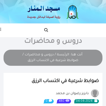
دروس و محاضرات
أنت هنا:
الرئيسة
/
دروس و محاضرات
/
ضوابط شرعية في اكتساب الرزق
ضوابط شرعية في اكتساب الرزق
بابزيز رضوان بن محمد
0
480
04-04-2024