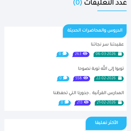
عدد التعليقات
(0)
الدروس والمحاضرات الحديثة
عقيدتنا سر نجاتنا
0
263
06-03-2026
توبوا إلى الله توبة نصوحا
0
558
22-02-2026
المدارس القرآنية ..جذورنا التي تحفظنا
0
213
21-02-2026
الأكثر تعليقا