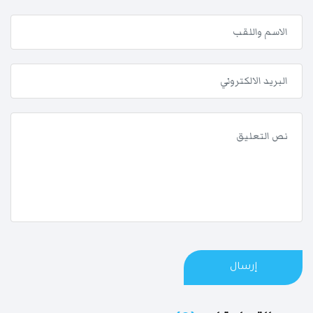
إرسال