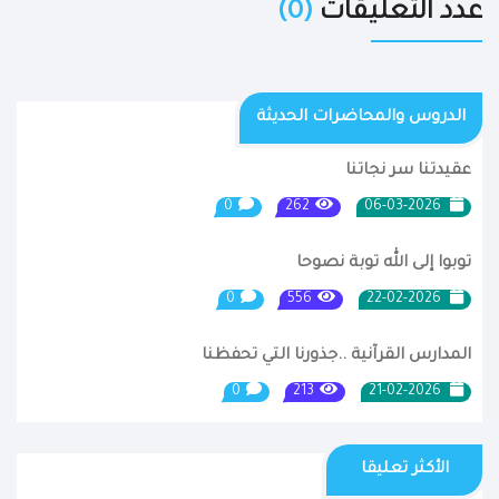
عدد التعليقات
(0)
الدروس والمحاضرات الحديثة
عقيدتنا سر نجاتنا
0
262
06-03-2026
توبوا إلى الله توبة نصوحا
0
556
22-02-2026
المدارس القرآنية ..جذورنا التي تحفظنا
0
213
21-02-2026
الأكثر تعليقا