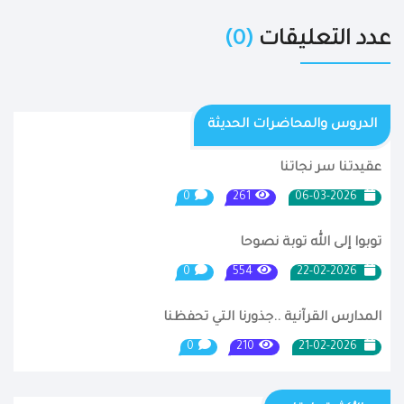
عدد التعليقات
(0)
الدروس والمحاضرات الحديثة
عقيدتنا سر نجاتنا
0
261
06-03-2026
توبوا إلى الله توبة نصوحا
0
554
22-02-2026
المدارس القرآنية ..جذورنا التي تحفظنا
0
210
21-02-2026