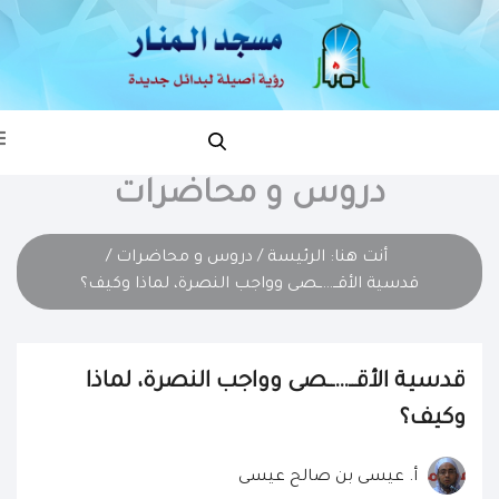
دروس و محاضرات
أنت هنا:
الرئيسة
/
دروس و محاضرات
/
قدسية الأقــ…ــصى وواجب النصرة، لماذا وكيف؟
قدسية الأقــ…ــصى وواجب النصرة، لماذا
وكيف؟
أ. عيسى بن صالح عيسى