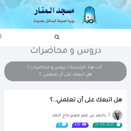
دروس و محاضرات
أنت هنا:
الرئيسة
/
دروس و محاضرات
/
هل اتبعك على أن تعلمني..؟
هل اتبعك على أن تعلمني..؟
أ. باحمد بن عمر معيز حاج احمد
0
419
25-09-2025