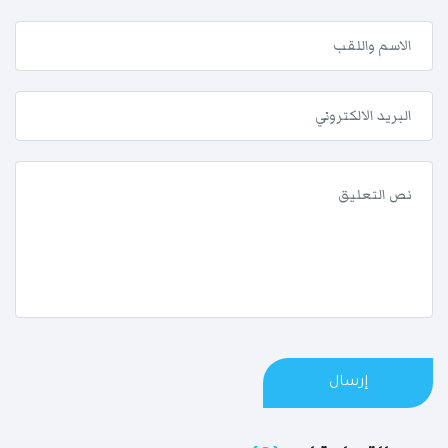
إرسال