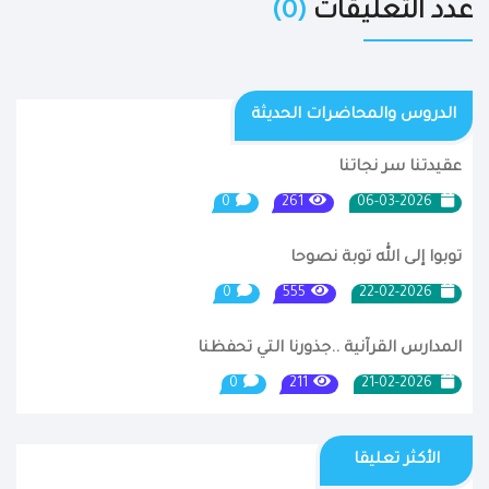
عدد التعليقات
(0)
الدروس والمحاضرات الحديثة
عقيدتنا سر نجاتنا
0
261
06-03-2026
توبوا إلى الله توبة نصوحا
0
555
22-02-2026
المدارس القرآنية ..جذورنا التي تحفظنا
0
211
21-02-2026
الأكثر تعليقا