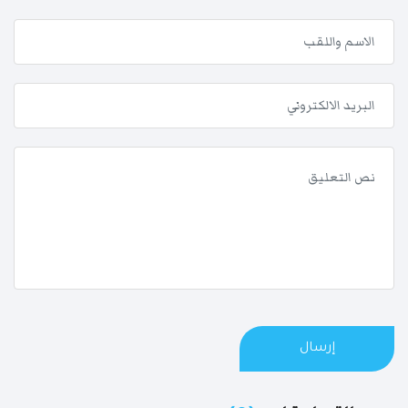
إرسال