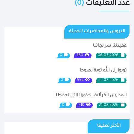
عدد التعليقات
(0)
الدروس والمحاضرات الحديثة
عقيدتنا سر نجاتنا
0
260
06-03-2026
توبوا إلى الله توبة نصوحا
0
554
22-02-2026
المدارس القرآنية ..جذورنا التي تحفظنا
0
210
21-02-2026
الأكثر تعليقا