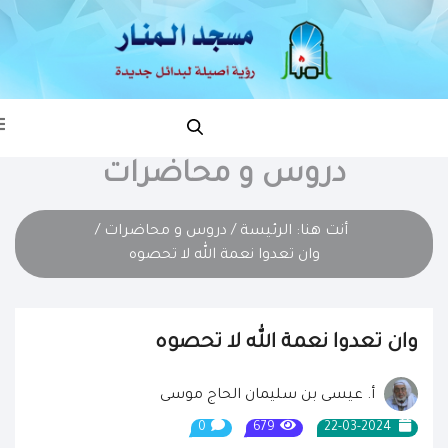
دروس و محاضرات
أنت هنا:
الرئيسة
/
دروس و محاضرات
/
وان تعدوا نعمة الله لا تحصوه
وان تعدوا نعمة الله لا تحصوه
أ. عيسى بن سليمان الحاج موسى
0
679
22-03-2024