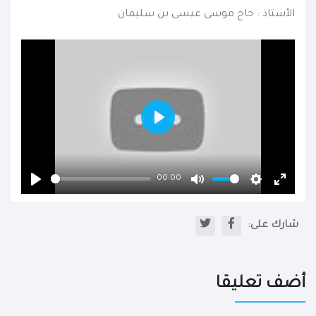
الأستاذ : حاج موسى عيسى بن سليمان
Play
00:00
Play
Mute
Settings
Enter
fullscr
شارك على:
أضف تعليقا